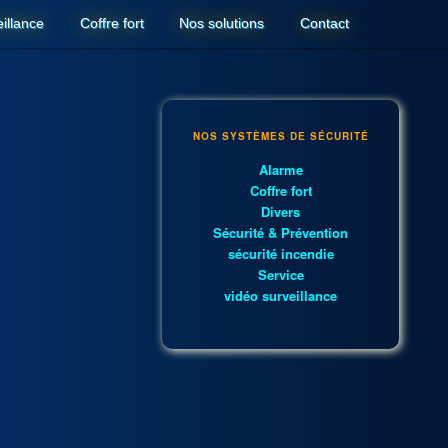
illance
Coffre fort
Nos solutions
Contact
NOS SYSTÈMES DE SÉCURITÉ
Alarme
Coffre fort
Divers
Sécurité & Prévention
sécurité incendie
Service
vidéo surveillance