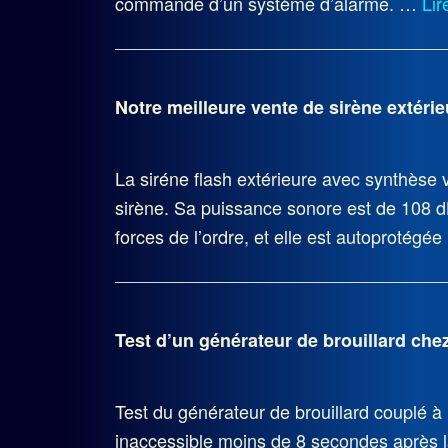
commande d’un système d’alarme. …
Lir
Notre meilleure vente de sirène extérie
La siréne flash extérieure avec synthèse
sirène. Sa puissance sonore est de 108 dB
forces de l’ordre, et elle est autoprotégé
Test d’un générateur de brouillard chez
Test du générateur de brouillard couplé à 
inaccessible moins de 8 secondes après la