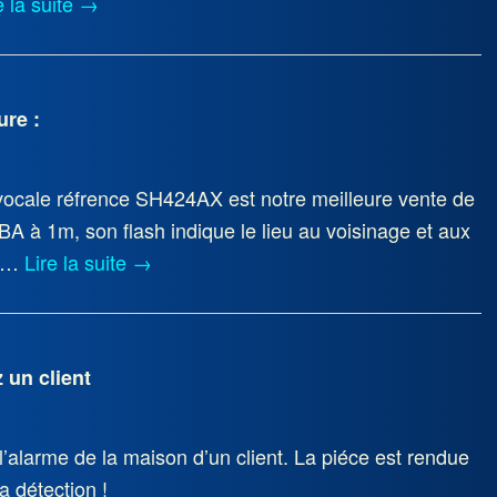
e la suite
→
ure :
 vocale réfrence SH424AX est notre meilleure vente de
A à 1m, son flash indique le lieu au voisinage et aux
e …
Lire la suite
→
 un client
l’alarme de la maison d’un client. La piéce est rendue
 détection !