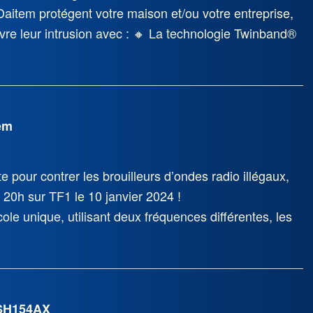
Daitem protégent votre maison et/ou votre entreprise,
vre leur intrusion avec : 🔸 La technologie Twinband®️
em
e pour contrer les brouilleurs d’ondes radio illégaux,
 20h sur TF1 le 10 janvier 2024 !
le unique, utilisant deux fréquences différentes, les
 SH154AX