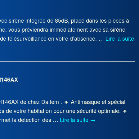
ec sirène intégrée de 85dB, placé dans les pièces à
arme, vous préviendra immédiatement avec sa sirène
e de télésurveillance en votre d’absence. …
Lire la suite
SH146AX
H146AX de chez Daitem . 🔸 Antimasque et spécial
s de votre habitation pour une sécurité optimale. 🔸
ermet la détection des …
Lire la suite
→