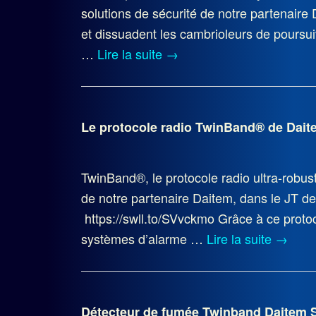
solutions de sécurité de notre partenaire 
et dissuadent les cambrioleurs de poursui
…
Lire la suite
→
Le protocole radio TwinBand® de Dait
TwinBand®, le protocole radio ultra-robust
de notre partenaire Daitem, dans le JT de
https://swll.to/SVvckmo Grâce à ce protoco
systèmes d’alarme …
Lire la suite
→
Détecteur de fumée Twinband Daitem