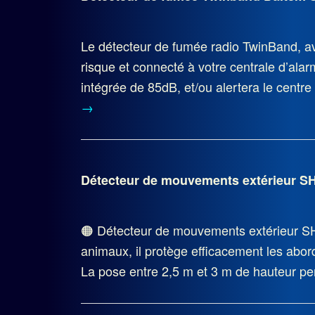
Le détecteur de fumée radio TwinBand, av
risque et connecté à votre centrale d’al
intégrée de 85dB, et/ou alertera le centr
→
Détecteur de mouvements extérieur 
🟠 Détecteur de mouvements extérieur S
animaux, il protège efficacement les abord
La pose entre 2,5 m et 3 m de hauteur p