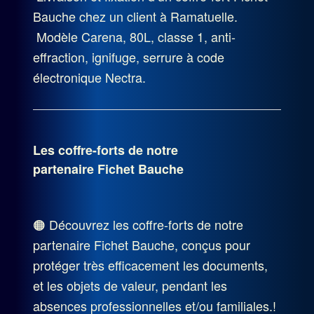
Bauche chez un client à Ramatuelle.
Modèle Carena, 80L, classe 1, anti-
NOS SOLUTIONS
effraction, ignifuge, serrure à code
électronique Nectra.
CONTACT
Les coffre-forts de notre
partenaire Fichet Bauche
🟠
Découvrez les coffre-forts de notre
partenaire Fichet Bauche, conçus pour
protéger très efficacement les documents,
et les objets de valeur, pendant les
absences professionnelles et/ou familiales.!