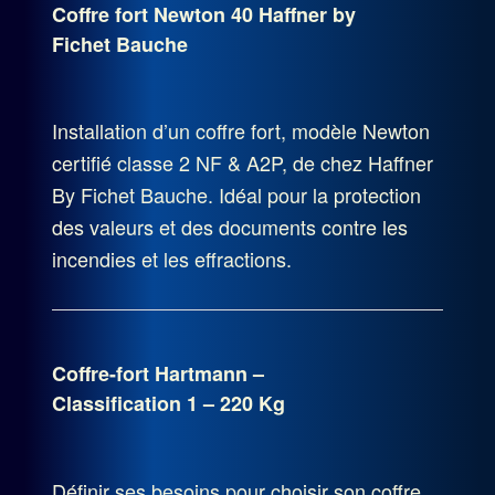
Coffre fort Newton 40 Haffner by
Fichet Bauche
Installation d’un coffre fort, modèle Newton
certifié classe 2 NF & A2P, de chez Haffner
By Fichet Bauche. Idéal pour la protection
des valeurs et des documents contre les
incendies et les effractions.
Coffre-fort Hartmann –
Classification 1 – 220 Kg
Définir ses besoins pour choisir son coffre