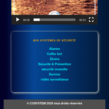
00:00
00:21
NOS SYSTÈMES DE SÉCURITÉ
Alarme
Coffre fort
Divers
Sécurité & Prévention
sécurité incendie
Service
vidéo surveillance
© COSYSTEM 2026 tous droits réservés